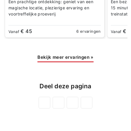
Een prachtige ontdekking: geniet van een
Een bezoe
magische locatie, plezierige ervaring en
15 minute
voortreffelijke proeverij
treinstati
€ 45
€ 
6 ervaringen
Vanaf
Vanaf
Bekijk meer ervaringen
»
Deel deze pagina