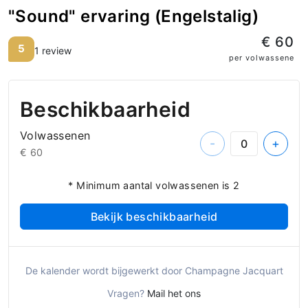
"Sound" ervaring (Engelstalig)
€ 60
5
1 review
per volwassene
Beschikbaarheid
Volwassenen
-
+
€ 60
* Minimum aantal volwassenen is 2
Bekijk beschikbaarheid
De kalender wordt bijgewerkt door Champagne Jacquart
Vragen?
Mail het ons