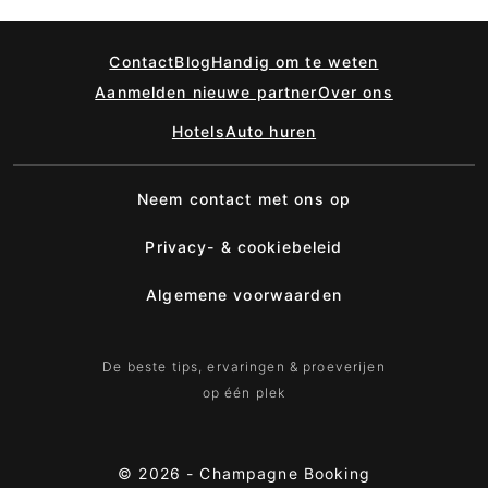
Contact
Blog
Handig om te weten
Aanmelden nieuwe partner
Over ons
Hotels
Auto huren
Neem contact met ons op
Privacy- & cookiebeleid
Algemene voorwaarden
De beste tips, ervaringen & proeverijen
op één plek
© 2026 -
Champagne Booking