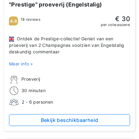
"Prestige" proeverij (Engelstalig)
€ 30
18 reviews
4.6
per volwassene
Ontdek de Prestige-collectie! Geniet van een
proeverij van 2 Champagnes voorzien van Engelstalig
deskundig commentaar
Meer info »
Proeverij
30 minuten
2 - 6 personen
Bekijk beschikbaarheid