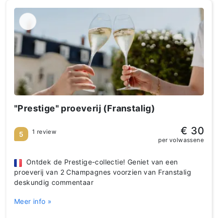
"Prestige" proeverij (Franstalig)
€ 30
1 review
5
per volwassene
Ontdek de Prestige-collectie! Geniet van een
proeverij van 2 Champagnes voorzien van Franstalig
deskundig commentaar
Meer info »