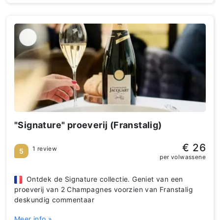
"Signature" proeverij (Franstalig)
€ 26
1 review
5
per volwassene
Ontdek de Signature collectie. Geniet van een
proeverij van 2 Champagnes voorzien van Franstalig
deskundig commentaar
Meer info »