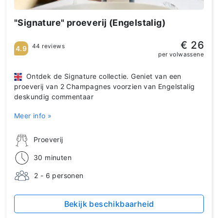
"Signature" proeverij (Engelstalig)
€ 26
44 reviews
4.9
per volwassene
Ontdek de Signature collectie. Geniet van een
proeverij van 2 Champagnes voorzien van Engelstalig
deskundig commentaar
Meer info »
Proeverij
30 minuten
2 - 6 personen
Bekijk beschikbaarheid