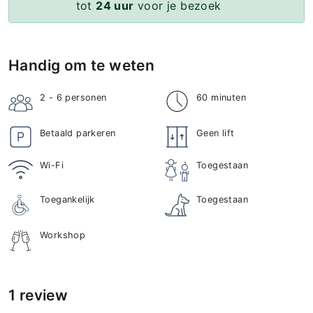
tot
24 uur
voor je bezoek
Handig om te weten
2 - 6
personen
60 minuten
Betaald parkeren
Geen lift
Wi-Fi
Toegestaan
Toegankelijk
Toegestaan
Workshop
1 review