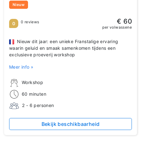
Nieuw
€ 60
0 reviews
0
per volwassene
Nieuw dit jaar: een unieke Franstalige ervaring
waarin geluid en smaak samenkomen tijdens een
exclusieve proeverij workshop
Meer info »
Workshop
60 minuten
2 - 6 personen
Bekijk beschikbaarheid