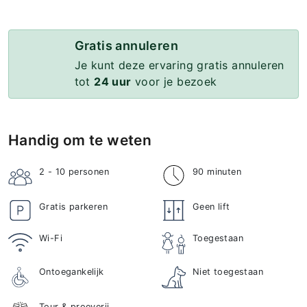
Gratis annuleren
Je kunt deze ervaring gratis annuleren
tot
24 uur
voor je bezoek
Handig om te weten
2 - 10
personen
90 minuten
Gratis parkeren
Geen lift
Wi-Fi
Toegestaan
Ontoegankelijk
Niet toegestaan
Tour & proeverij