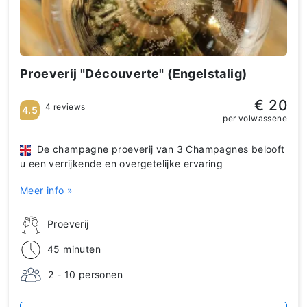
Proeverij "Découverte" (Engelstalig)
€ 20
4 reviews
4.5
per volwassene
De champagne proeverij van 3 Champagnes belooft
u een verrijkende en overgetelijke ervaring
Meer info »
Proeverij
45 minuten
2 - 10 personen