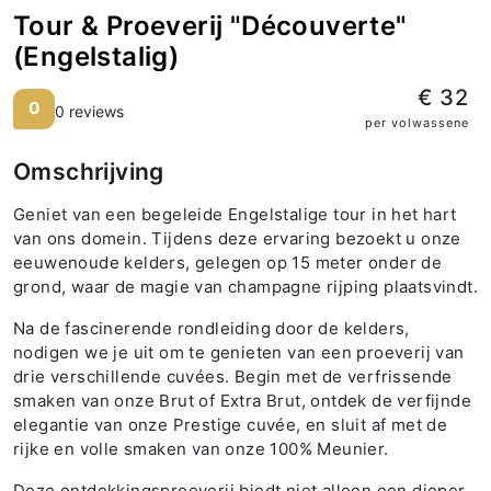
Tour & Proeverij "Découverte"
(Engelstalig)
€ 32
0
0 reviews
per volwassene
Omschrijving
Geniet van een begeleide Engelstalige tour in het hart
van ons domein. Tijdens deze ervaring bezoekt u onze
eeuwenoude kelders, gelegen op 15 meter onder de
grond, waar de magie van champagne rijping plaatsvindt.
Na de fascinerende rondleiding door de kelders,
nodigen we je uit om te genieten van een proeverij van
drie verschillende cuvées. Begin met de verfrissende
smaken van onze Brut of Extra Brut, ontdek de verfijnde
elegantie van onze Prestige cuvée, en sluit af met de
rijke en volle smaken van onze 100% Meunier.
Deze ontdekkingsproeverij biedt niet alleen een dieper