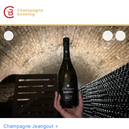
Champagne Jeangout
»