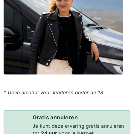
* Geen alcohol voor kinderen onder de 18
Gratis annuleren
Je kunt deze ervaring gratis annuleren
tot
24 uur
voor je bezoek