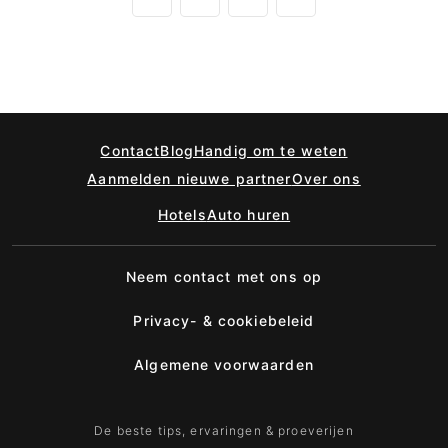
Contact
Blog
Handig om te weten
Aanmelden nieuwe partner
Over ons
Hotels
Auto huren
Neem contact met ons op
Privacy- & cookiebeleid
Algemene voorwaarden
De beste tips, ervaringen & proeverijen