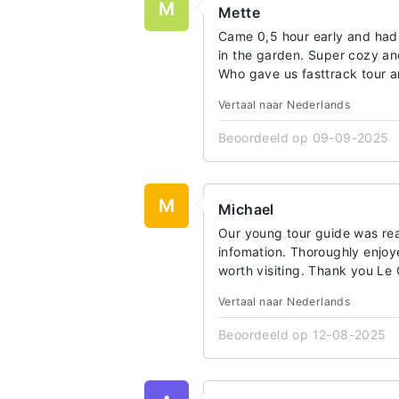
M
Mette
Came 0,5 hour early and had
in the garden. Super cozy and
Who gave us fasttrack tour a
Vertaal naar Nederlands
Beoordeeld op 09-09-2025
M
Michael
Our young tour guide was re
infomation. Thoroughly enjoye
worth visiting. Thank you Le 
Vertaal naar Nederlands
Beoordeeld op 12-08-2025