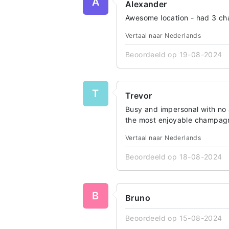
A
Alexander
Awesome location - had 3 ch
Vertaal naar Nederlands
Beoordeeld op 19-08-2024
T
Trevor
Busy and impersonal with no a
the most enjoyable champag
Vertaal naar Nederlands
Beoordeeld op 18-08-2024
B
Bruno
Beoordeeld op 15-08-2024