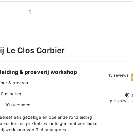
1
j Le Clos Corbier
leiding & proeverij workshop
13 reviews
Tour & proeverij
90 minuten
€ 
per volwas
1 - 10 personen
eleef een gezellige en boeiende rondleiding
e kelders en prikkel uw zintuigen met een leuke
rij workshop van 3 champagnes