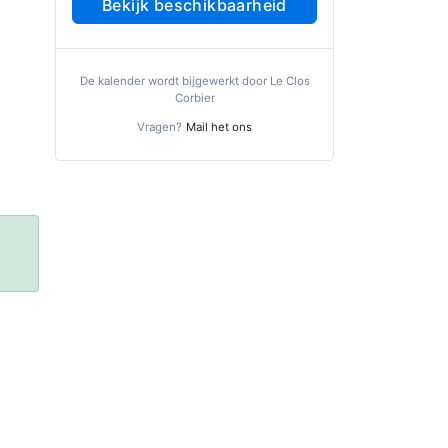
Bekijk beschikbaarheid
De kalender wordt bijgewerkt door Le Clos
Corbier
Vragen?
Mail het ons