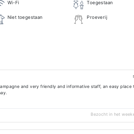
Wi-Fi
Toegestaan
Niet toegestaan
Proeverij
champagne and very friendly and informative staff, an easy place 
nay.
Bezocht in het week