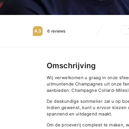
4.3
6 reviews
Omschrijving
Wij verwelkomen u graag in onze sfeer
uitmuntende Champagnes uit onze fam
aanbieden: Champagne Collard-Miles
De deskundige sommelier zal u op boe
Indien gewenst, kunt u ervoor kiezen
spannend en uitdagend maakt.
Om de proeverij compleet te maken, wo