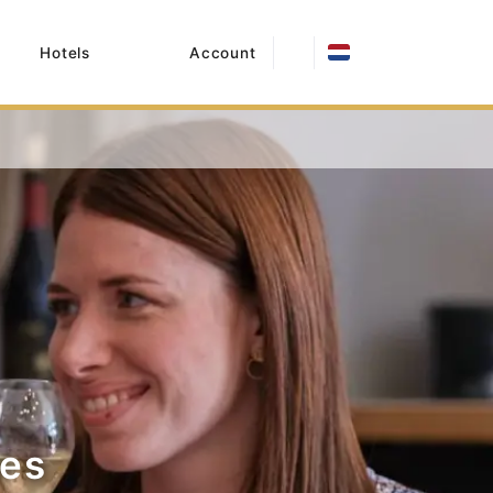
Hotels
Account
nes