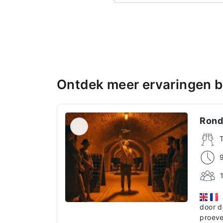
Ontdek meer ervaringen bi
Rond
B
door d
proeve