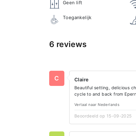
Geen lift
Toegankelijk
6 reviews
C
Claire
Beautiful setting, delicious 
cycle to and back from Eper
Vertaal naar Nederlands
Beoordeeld op 15-09-2025