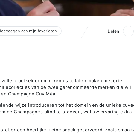
Toevoegen aan mijn favorieten
Delen:
volle proefkelder om u kennis te laten maken met drie
iliecollecties van de twee gerenommeerde merken die wij
i en Champagne Guy Méa.
iende wijze introduceren tot het domein en de unieke cuvé
 om de Champagnes blind te proeven, wat uw ervaring extra
rdt er een heerlijke kleine snack geserveerd, zoals smaakv