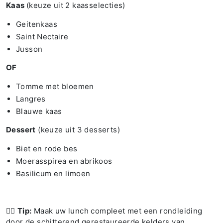
Kaas
(keuze uit 2 kaasselecties)
Geitenkaas
Saint Nectaire
Jusson
OF
Tomme met bloemen
Langres
Blauwe kaas
Dessert
(keuze uit 3 desserts)
Biet en rode bes
Moerasspirea en abrikoos
Basilicum en limoen
👉🏻
Tip:
Maak uw lunch compleet met een rondleiding
door de schitterend gerestaureerde kelders van