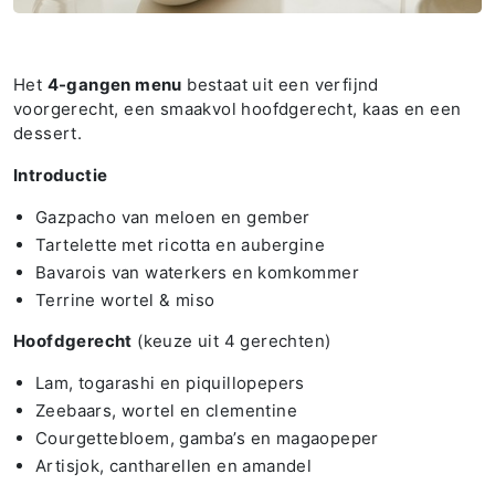
Het
4-gangen menu
bestaat uit een verfijnd
voorgerecht, een smaakvol hoofdgerecht, kaas en een
dessert.
Introductie
Gazpacho van meloen en gember
Tartelette met ricotta en aubergine
Bavarois van waterkers en komkommer
Terrine wortel & miso
Hoofdgerecht
(keuze uit 4 gerechten)
Lam, togarashi en piquillopepers
Zeebaars, wortel en clementine
Courgettebloem, gamba’s en magaopeper
Artisjok, cantharellen en amandel