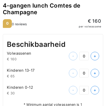
4-gangen lunch Comtes de
Champagne
€ 160
0
0 reviews
per volwassene
Beschikbaarheid
Volwassenen
-
+
€ 160
Kinderen 13-17
-
+
€ 65
Kinderen 0-12
-
+
€ 30
* Minimum aantal volwassenen is 1