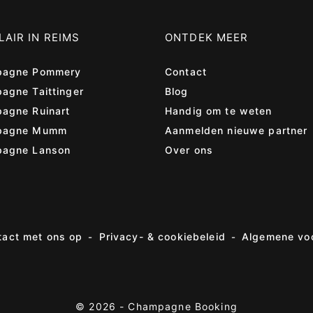
AIR IN REIMS
ONTDEK MEER
agne Pommery
Contact
agne Taittinger
Blog
agne Ruinart
Handig om te weten
pagne Mumm
Aanmelden nieuwe partner
agne Lanson
Over ons
act met ons op
Privacy- & cookiebeleid
Algemene vo
© 2026 -
Champagne Booking