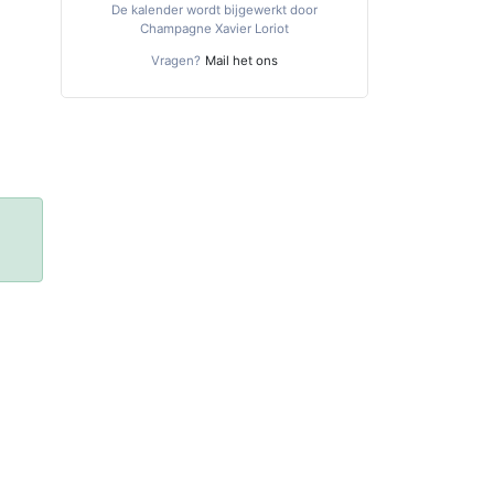
De kalender wordt bijgewerkt door
Champagne Xavier Loriot
Vragen?
Mail het ons