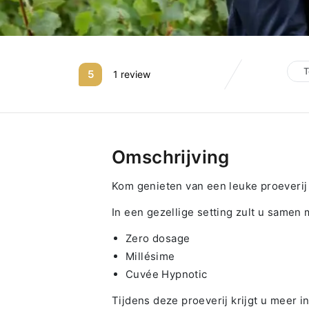
T
5
1 review
Omschrijving
Kom genieten van een leuke proeverij 
In een gezellige setting zult u samen
Zero dosage
Millésime
Cuvée Hypnotic
Tijdens deze proeverij krijgt u meer i