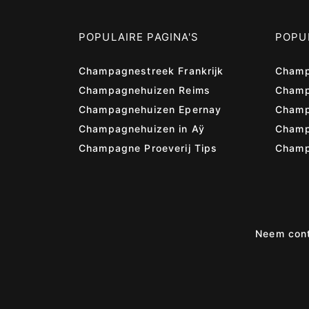
POPULAIRE PAGINA'S
POPUL
Champagnestreek Frankrijk
Champ
Champagnehuizen Reims
Champ
Champagnehuizen Epernay
Champ
Champagnehuizen in Aÿ
Cham
Champagne Proeverij Tips
Champ
Neem cont