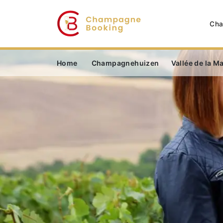
Cha
Home
Champagnehuizen
Vallée de la M