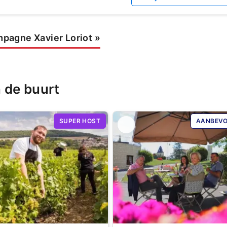
pagne Xavier Loriot
»
 de buurt
SUPER HOST
AANBEVO