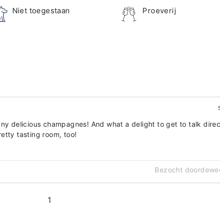
Niet toegestaan
Proeverij
ny delicious champagnes! And what a delight to get to talk direc
etty tasting room, too!
Bezocht doordewe
1