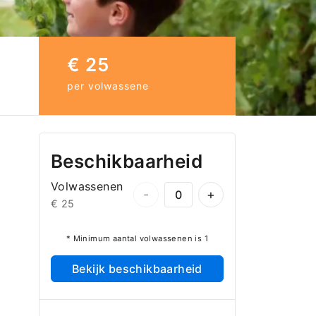
€ 25
per volwassene
Beschikbaarheid
Volwassenen
-
+
€ 25
* Minimum aantal volwassenen is 1
Bekijk beschikbaarheid