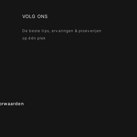
VOLG ONS
De beste tips, ervaringen & proeverijen
op één plek
orwaarden