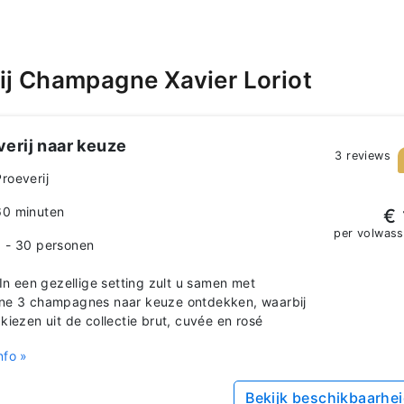
ij Champagne Xavier Loriot
verij naar keuze
3 reviews
Proeverij
60 minuten
€ 
per volwas
1 - 30 personen
n een gezellige setting zult u samen met
ne 3 champagnes naar keuze ontdekken, waarbij
 kiezen uit de collectie brut, cuvée en rosé
nfo »
Bekijk beschikbaarhe