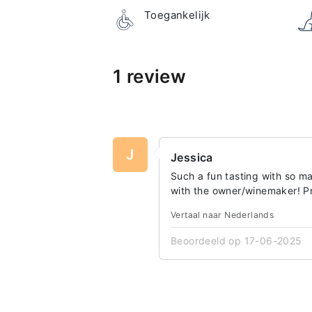
Toegankelijk
1 review
J
Jessica
Such a fun tasting with so ma
with the owner/winemaker! Pr
Vertaal naar Nederlands
Beoordeeld op 17-06-2025