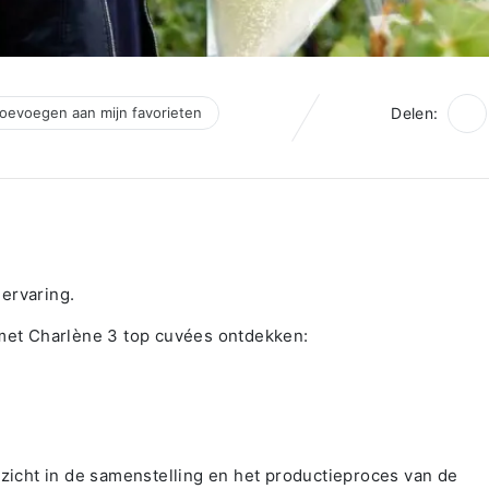
oevoegen aan mijn favorieten
Delen:
ervaring.
 met Charlène 3 top cuvées ontdekken:
nzicht in de samenstelling en het productieproces van de