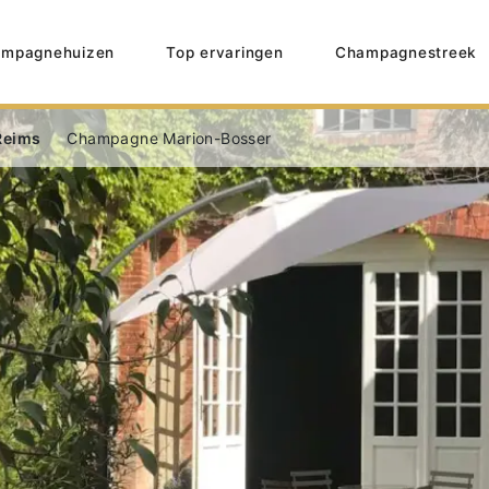
mpagnehuizen
Top ervaringen
Champagnestreek
Reims
Champagne Marion-Bosser