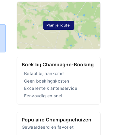
Plan je route
Boek bij Champagne-Booking
Betaal bij aankomst
Geen boekingskosten
Excellente klantenservice
Eenvoudig en snel
Populaire Champagnehuizen
Gewaardeerd en favoriet