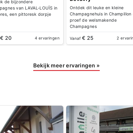
k de bijzondere
Ontdek dit leuke en kleine
agnes van LAVAL-LOUÏS in
Champagnehuis in Champillon
res, een pittoresk dorpje
proef de welsmakende
Champagnes
€ 20
€ 25
4 ervaringen
2 ervar
f
Vanaf
Bekijk meer ervaringen
»