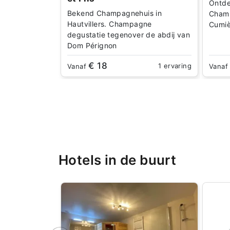
Ontde
Bekend Champagnehuis in
Champ
Hautvillers. Champagne
Cumiè
degustatie tegenover de abdij van
Dom Pérignon
€ 18
1 ervaring
Vanaf
Vana
Hotels in de buurt