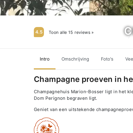
C
4.5
Toon alle 15 reviews »
Intro
Omschrijving
Foto's
Vee
Champagne proeven in het 
Champagnehuis Marion-Bosser ligt in het klei
Dom Perignon begraven ligt.
Geniet van een uitstekende champagneproever