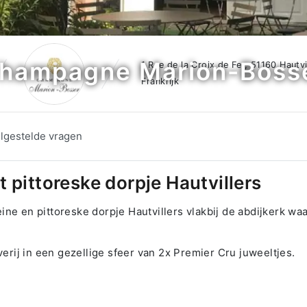
hampagne Marion-Boss
1 Rue de la Croix de Fer, 51160 Hautvi
Frankrijk
lgestelde vragen
pittoreske dorpje Hautvillers
ne en pittoreske dorpje Hautvillers vlakbij de abdijkerk wa
ij in een gezellige sfeer van 2x Premier Cru juweeltjes.