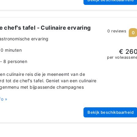
 chef's tafel - Culinaire ervaring
0 reviews
0
astronomische ervaring
10 minuten
€ 26
per volwassen
 - 8 personen
n culinaire reis die je meeneemt van de
rd tot de chef's tafel. Geniet van een culinaire
ngenmenu met bijpassende champagnes
fo »
Bekijk beschikbaarheid