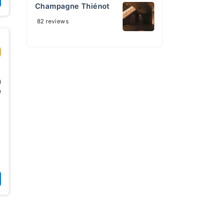
Champagne Thiénot
82 reviews
0
e