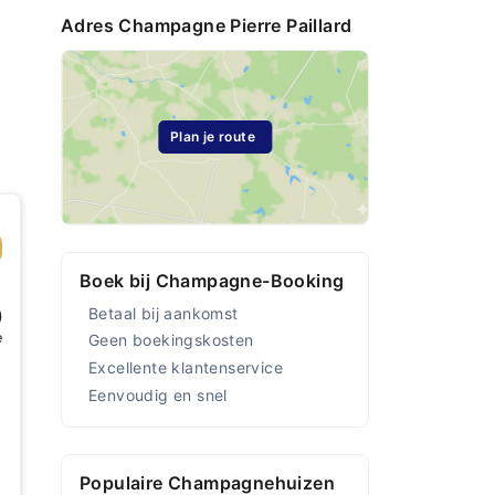
Adres Champagne Pierre Paillard
Plan je route
Boek bij Champagne-Booking
0
Betaal bij aankomst
e
Geen boekingskosten
Excellente klantenservice
Eenvoudig en snel
Populaire Champagnehuizen