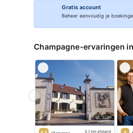
Gratis account
Beheer eenvoudig je boekinge
Champagne-ervaringen in
0.1 km afstand
4.5
5
18 reviews