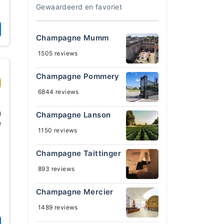
Gewaardeerd en favoriet
Champagne Mumm
1505 reviews
Champagne Pommery
6844 reviews
0
Champagne Lanson
e
1150 reviews
Champagne Taittinger
893 reviews
Champagne Mercier
1489 reviews