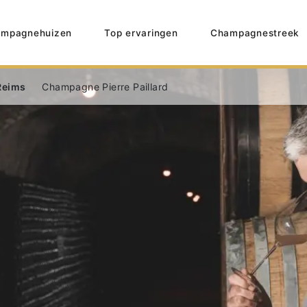
mpagnehuizen
Top ervaringen
Champagnestreek
Reims
Champagne Pierre Paillard