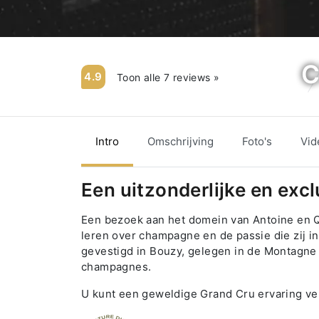
C
4.9
Toon alle 7 reviews »
Intro
Omschrijving
Foto's
Vid
Een uitzonderlijke en exc
Een bezoek aan het domein van Antoine en Q
leren over champagne en de passie die zij i
gevestigd in Bouzy, gelegen in de Montagne 
champagnes.
U kunt een geweldige Grand Cru ervaring v