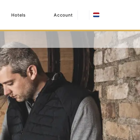
Hotels
Account