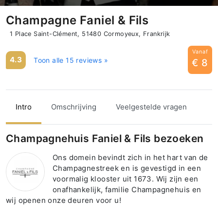
Champagne Faniel & Fils
1 Place Saint-Clément, 51480 Cormoyeux, Frankrijk
Vanaf
4.3
Toon alle 15 reviews »
€ 8
Intro
Omschrijving
Veelgestelde vragen
Champagnehuis Faniel & Fils bezoeken
Ons domein bevindt zich in het hart van de
Champagnestreek en is gevestigd in een
voormalig klooster uit 1673. Wij zijn een
onafhankelijk, familie Champagnehuis en
wij openen onze deuren voor u!