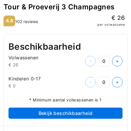
Tour & Proeverij 3 Champagnes
€ 26
4.8
102 reviews
per volwassene
Beschikbaarheid
Volwassenen
-
+
€ 26
Kinderen 0-17
-
+
€ 0
* Minimum aantal volwassenen is 1
Bekijk beschikbaarheid