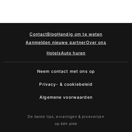
Contact
Blog
Handig om te weten
Aanmelden nieuwe partner
Over ons
Hotels
Auto huren
Neem contact met ons op
Privacy- & cookiebeleid
Algemene voorwaarden
De beste tips, ervaringen & proeverijen
op één plek