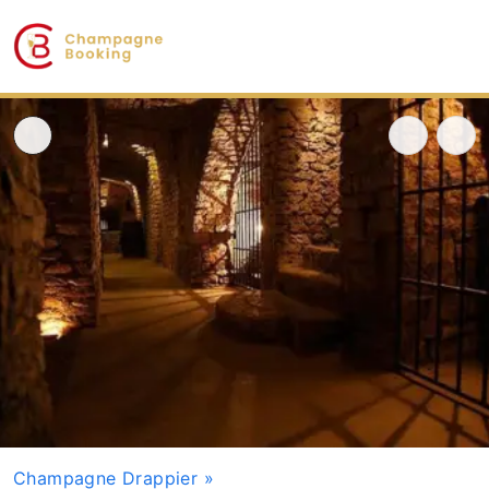
Champagne Drappier
»