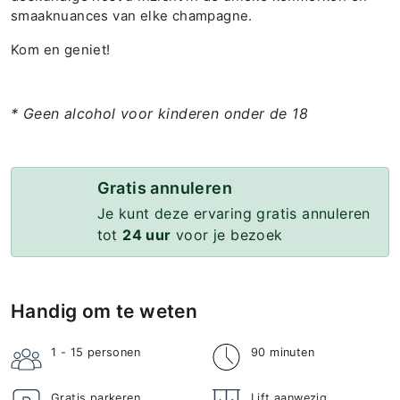
smaaknuances van elke champagne.
Kom en geniet!
* Geen alcohol voor kinderen onder de 18
Gratis annuleren
Je kunt deze ervaring gratis annuleren
tot
24 uur
voor je bezoek
Handig om te weten
1 - 15
personen
90 minuten
Gratis parkeren
Lift aanwezig