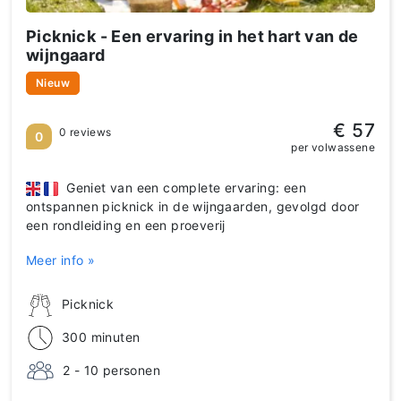
Picknick - Een ervaring in het hart van de
wijngaard
Nieuw
€ 57
0 reviews
0
per volwassene
Geniet van een complete ervaring: een
ontspannen picknick in de wijngaarden, gevolgd door
een rondleiding en een proeverij
Meer info »
Picknick
300 minuten
2 - 10 personen