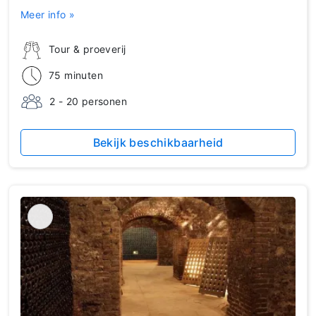
Meer info »
Tour & proeverij
75 minuten
2 - 20 personen
Bekijk beschikbaarheid