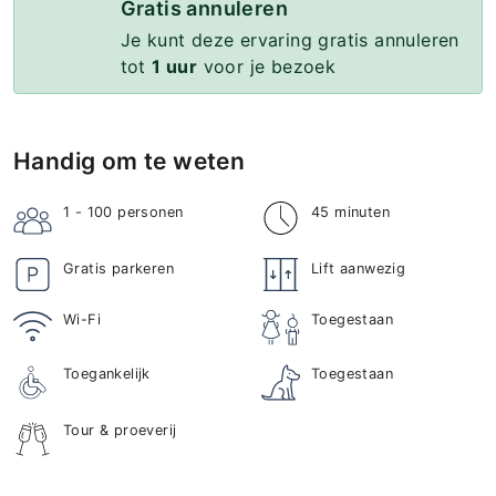
Gratis annuleren
Je kunt deze ervaring gratis annuleren
tot
1 uur
voor je bezoek
Handig om te weten
1 - 100
personen
45 minuten
Gratis parkeren
Lift aanwezig
Wi-Fi
Toegestaan
Toegankelijk
Toegestaan
Tour & proeverij