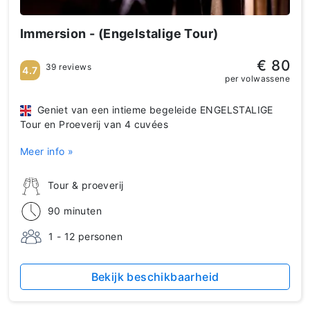
Immersion - (Engelstalige Tour)
€ 80
39 reviews
4.7
per volwassene
Geniet van een intieme begeleide ENGELSTALIGE
Tour en Proeverij van 4 cuvées
Meer info »
Tour & proeverij
90 minuten
1 - 12 personen
Bekijk beschikbaarheid