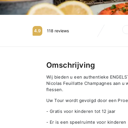
4.9
118 reviews
Omschrijving
Wij bieden u een authentieke ENGELST
Nicolas Feuillatte Champagnes aan u w
flessen.
Uw Tour wordt gevolgd door een Proev
- Gratis voor kinderen tot 12 jaar
- Er is een speelruimte voor kinderen