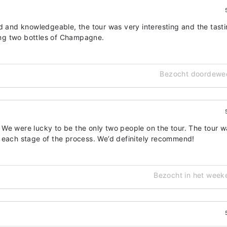
od and knowledgeable, the tour was very interesting and the tast
ng two bottles of Champagne.
Bezocht doordewe
nt! We were lucky to be the only two people on the tour. The tour 
 each stage of the process. We’d definitely recommend!
Bezocht in het week