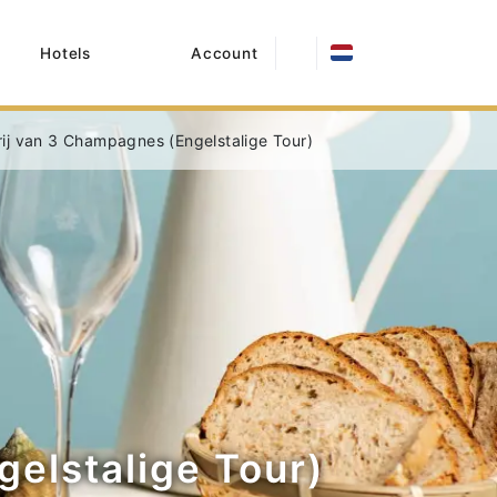
Hotels
Account
rij van 3 Champagnes (Engelstalige Tour)
gelstalige Tour)