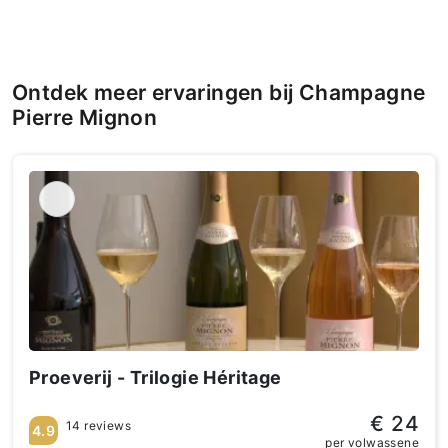
Ontdek meer ervaringen bij Champagne
Pierre Mignon
Proeverij - Trilogie Héritage
€ 24
14 reviews
4.9
per volwassene