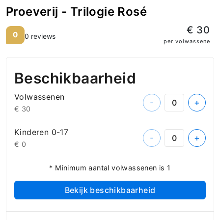
Proeverij - Trilogie Rosé
€ 30
0
0 reviews
per volwassene
Beschikbaarheid
Volwassenen
-
+
€ 30
Kinderen 0-17
-
+
€ 0
* Minimum aantal volwassenen is 1
Bekijk beschikbaarheid