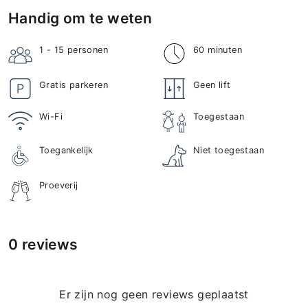
Handig om te weten
1 - 15
personen
60 minuten
Gratis parkeren
Geen lift
Wi-Fi
Toegestaan
Toegankelijk
Niet toegestaan
Proeverij
0 reviews
Er zijn nog geen reviews geplaatst