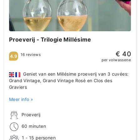
Proeverij - Trilogie Millésime
€ 40
16 reviews
4.9
per volwassene
Geniet van een Millésime proeverij van 3 cuvées:
Grand Vintage, Grand Vintage Rosé en Clos des
Graviers
Meer info »
Proeverij
60 minuten
1 - 15 personen