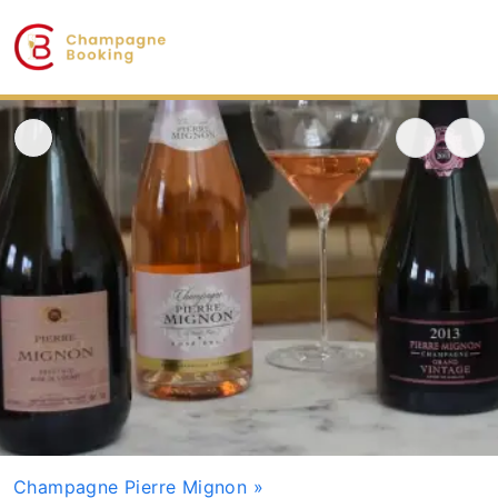
Champagne Pierre Mignon
»