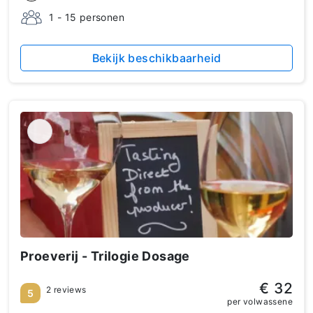
1 - 15 personen
Bekijk beschikbaarheid
Proeverij - Trilogie Dosage
€ 32
2 reviews
5
per volwassene