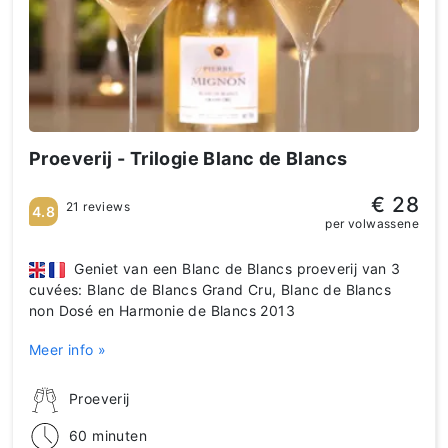
Proeverij - Trilogie Blanc de Blancs
€ 28
21 reviews
4.8
per volwassene
Geniet van een Blanc de Blancs proeverij van 3
cuvées: Blanc de Blancs Grand Cru, Blanc de Blancs
non Dosé en Harmonie de Blancs 2013
Meer info »
Proeverij
60 minuten