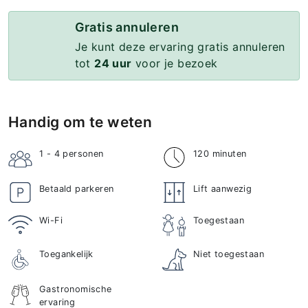
Gratis annuleren
Je kunt deze ervaring gratis annuleren
tot
24 uur
voor je bezoek
Handig om te weten
1 - 4
personen
120 minuten
Betaald parkeren
Lift aanwezig
Wi-Fi
Toegestaan
Toegankelijk
Niet toegestaan
Gastronomische
ervaring