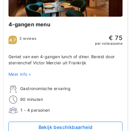
4-gangen menu
€ 75
3 reviews
4.7
per volwassene
Geniet van een 4-gangen lunch of diner. Bereid door
sterrenchef Victor Mercier uit Frankrijk
Meer info »
Gastronomische ervaring
90 minuten
1 - 4 personen
Bekijk beschikbaarheid