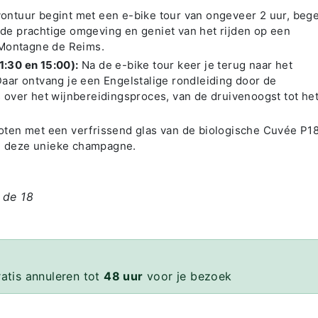
ontuur begint met een e-bike tour van ongeveer 2 uur, bege
 de prachtige omgeving en geniet van het rijden op een
e Montagne de Reims.
1:30 en 15:00):
Na de e-bike tour keer je terug naar het
r ontvang je een Engelstalige rondleiding door de
s over het wijnbereidingsproces, van de druivenoogst tot he
oten met een verfrissend glas van de biologische Cuvée P18
n deze unieke champagne.
 de 18
ratis annuleren tot
48 uur
voor je bezoek