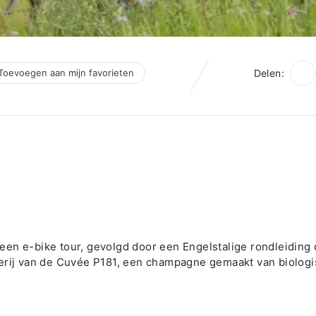
Toevoegen aan mijn favorieten
Delen:
een e-bike tour, gevolgd door een Engelstalige rondleiding
verij van de Cuvée P181, een champagne gemaakt van biolog