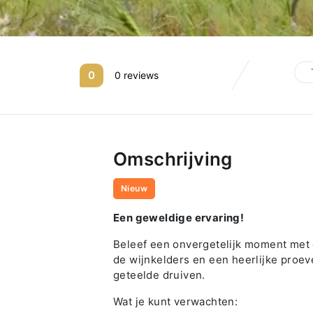
0
0 reviews
Omschrijving
Nieuw
Een geweldige ervaring!
Beleef een onvergetelijk moment met 
de wijnkelders en een heerlijke proe
geteelde druiven.
Wat je kunt verwachten: