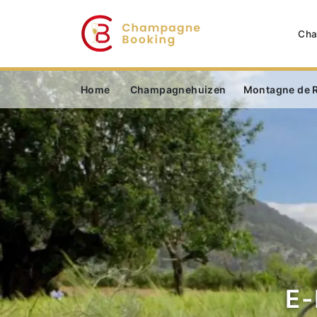
Cha
Home
Champagnehuizen
Montagne de 
E-