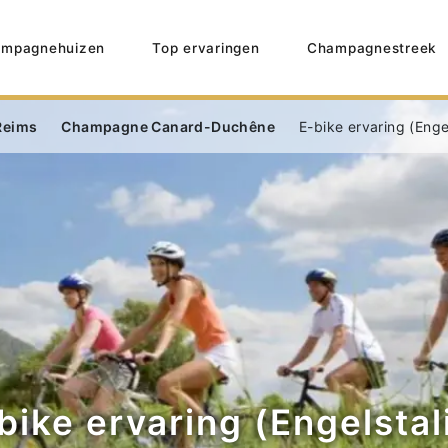
mpagnehuizen
Top ervaringen
Champagnestreek
Reims
Champagne Canard-Duchêne
E-bike ervaring (Enge
bike ervaring (Engelstal