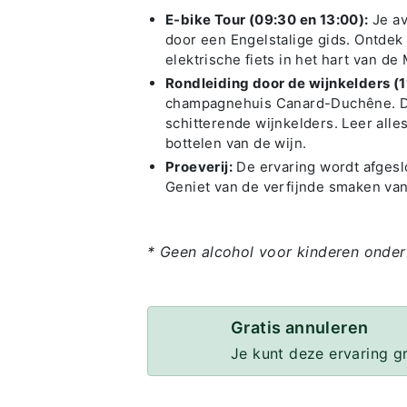
E-bike Tour (09:30 en 13:00):
Je av
door een Engelstalige gids. Ontdek
elektrische fiets in het hart van d
Rondleiding door de wijnkelders (1
champagnehuis Canard-Duchêne. Daa
schitterende wijnkelders. Leer alle
bottelen van de wijn.
Proeverij:
De ervaring wordt afgesl
Geniet van de verfijnde smaken va
* Geen alcohol voor kinderen onder
Gratis annuleren
Je kunt deze ervaring g