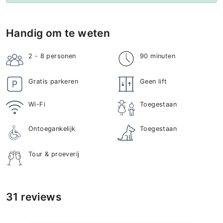
Handig om te weten
2 - 8
personen
90 minuten
Gratis parkeren
Geen lift
Wi-Fi
Toegestaan
Ontoegankelijk
Toegestaan
Tour & proeverij
31 reviews