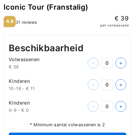
Iconic Tour (Franstalig)
€ 39
4.8
31 reviews
per volwassene
Beschikbaarheid
Volwassenen
-
+
€ 39
Kinderen
-
+
10-18 -
€ 11
Kinderen
-
+
0-9 -
€ 0
* Minimum aantal volwassenen is 2