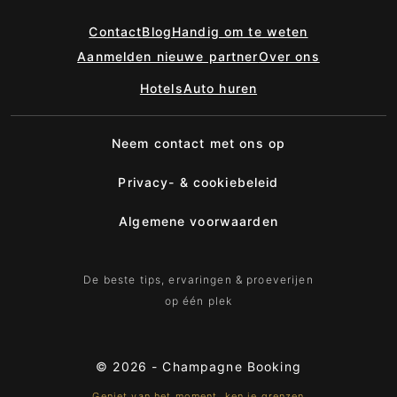
Contact
Blog
Handig om te weten
Aanmelden nieuwe partner
Over ons
Hotels
Auto huren
Neem contact met ons op
Privacy- & cookiebeleid
Algemene voorwaarden
De beste tips, ervaringen & proeverijen
op één plek
© 2026 -
Champagne Booking
Geniet van het moment, ken je grenzen