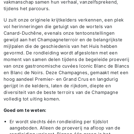
vakmanschap samen hun verhaal, vanzelfsprekend,
tijdens het parcours.
U zult onze originele krijtkelders verkennen, een plek
vol herinneringen die getuigt van de wortels van
Canard-Duchêne, evenals onze tentoonstellingen
gewijd aan het Champagneterroir en de belangrijkste
mijlpalen die de geschiedenis van het Huis hebben
gevormd. De rondleiding wordt afgesloten met een
moment van samen delen tijdens de begeleide proeverij
van onze gastronomische cuvées Iconic Blanc de Blancs
en Blanc de Noirs. Deze Champagnes, gemaakt met een
hoog aandeel Premier- en Grand Crus en langdurig
gerijpt in de kelders, laten de rijkdom, diepte en
diversiteit van de beste terroirs van de Champagne
volledig tot uiting komen.
Goed om te weten:
Er wordt slechts één rondleiding per tijdslot
aangeboden. Alleen de proeverij na afloop van de