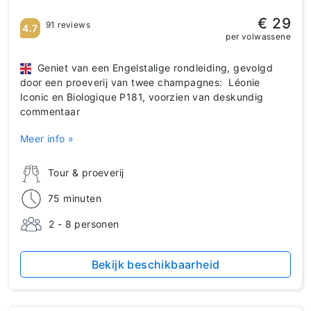
€ 29
91 reviews
4.7
per volwassene
Geniet van een Engelstalige rondleiding, gevolgd
door een proeverij van twee champagnes: Léonie
Iconic en Biologique P181, voorzien van deskundig
commentaar
Meer info »
Tour & proeverij
75 minuten
2 - 8 personen
Bekijk beschikbaarheid