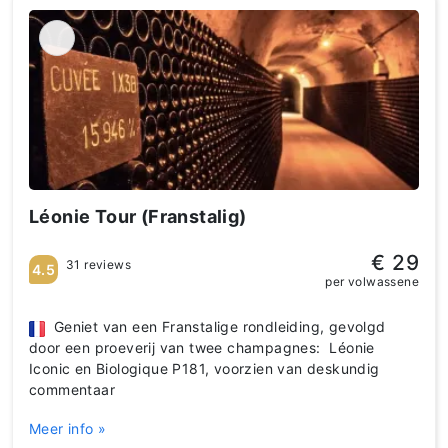
Léonie Tour (Franstalig)
€ 29
31 reviews
4.5
per volwassene
Geniet van een Franstalige rondleiding, gevolgd
door een proeverij van twee champagnes: Léonie
Iconic en Biologique P181, voorzien van deskundig
commentaar
Meer info »