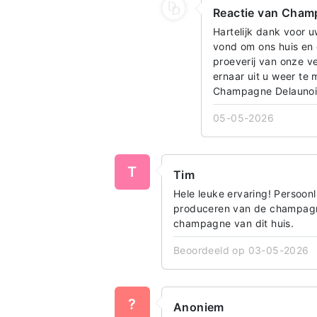
Reactie van Champ
Hartelijk dank voor u
vond om ons huis en
proeverij van onze v
ernaar uit u weer te
Champagne Delaunois
05-05-2026
T
Tim
Hele leuke ervaring! Persoon
produceren van de champagne
champagne van dit huis.
Beoordeeld op 03-05-2026
?
Anoniem