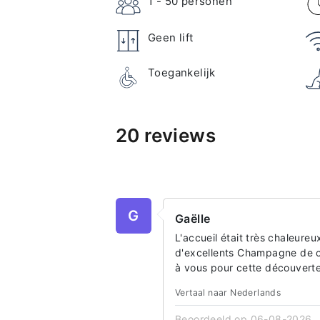
1 - 50
personen
Geen lift
Toegankelijk
20 reviews
G
Gaëlle
L'accueil était très chaleureu
d'excellents Champagne de c
à vous pour cette découverte 
Vertaal naar Nederlands
Beoordeeld op 06-08-2026