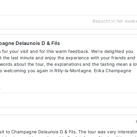
Bezocht in het week
agne Delaunois D & Fils
for your visit and for this warm feedback. We’re delighted you
at the last minute and enjoy the experience with your friends and
 words about the tour, the explanations and the tasting mean a lo
to welcoming you again in Rilly‑la‑Montagne. Erika Champagne
s
sit to Champagne Delaunois D & Fils. The tour was very interesti