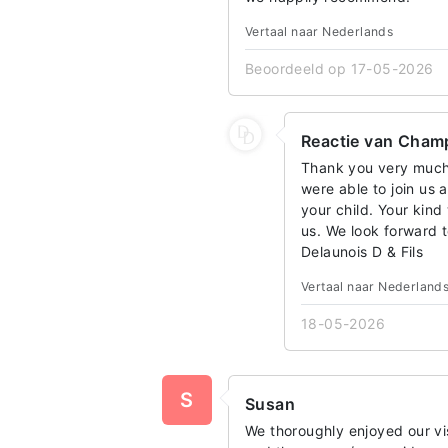
Vertaal naar Nederlands
Beoordeeld op 17-05-2026
Reactie van Champ
Thank you very much 
were able to join us 
your child. Your kind
us. We look forward 
Delaunois D & Fils
Vertaal naar Nederland
18-05-2026
S
Susan
We thoroughly enjoyed our vi