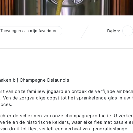
Toevoegen aan mijn favorieten
Delen:
maken bij Champagne Delaunois
art van onze familiewijngaard en ontdek de verfijnde ambach
 Van de zorgvuldige oogst tot het sprankelende glas in uw 
roces.
e achter de schermen van onze champagneproductie. U verke
verie en de historische kelders, waar elke fles met passie e
van druif tot fles, vertelt een verhaal van generatieslange