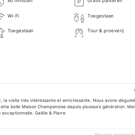
90 minuten
Gratis parkeren
Wi-Fi
Toegestaan
Toegestaan
Tour & proeverij
x, la visite très intéressante et enrichissante. Nous avons dégust
ette belle Maison Champenoise depuis plusieurs génération. Mer
exceptionnelle. Gaëlle & Pierre
Bezocht doordewe