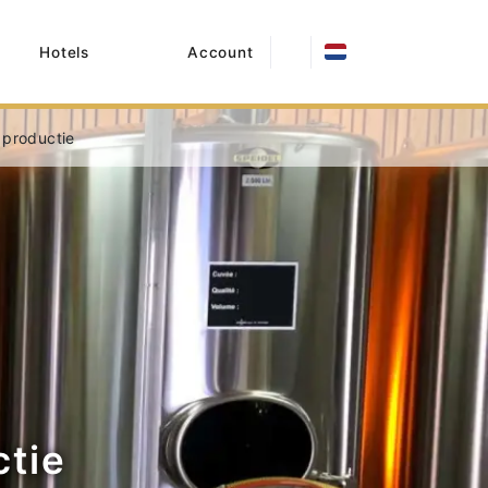
Hotels
Account
 productie
tie