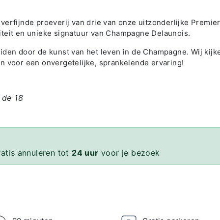
verfijnde proeverij van drie van onze uitzonderlijke Premie
iteit en unieke signatuur van Champagne Delaunois.
iden door de kunst van het leven in de Champagne. Wij kijk
n voor een onvergetelijke, sprankelende ervaring!
 de 18
ratis annuleren tot
24 uur
voor je bezoek