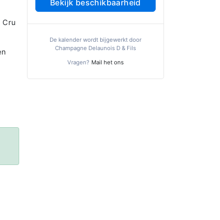
Bekijk beschikbaarheid
r Cru
De kalender wordt bijgewerkt door
Champagne Delaunois D & Fils
en
Vragen?
Mail het ons