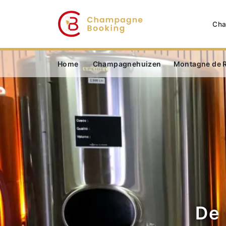
Cha
Home
Champagnehuizen
Montagne de 
De