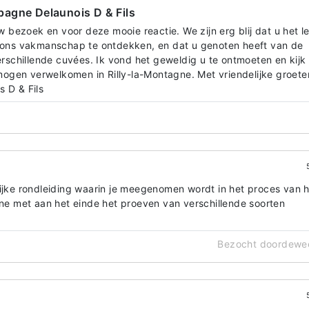
agne Delaunois D & Fils
w bezoek en voor deze mooie reactie. We zijn erg blij dat u het l
 ons vakmanschap te ontdekken, en dat u genoten heeft van de
erschillende cuvées. Ik vond het geweldig u te ontmoeten en kijk
 mogen verwelkomen in Rilly-la-Montagne. Met vriendelijke groete
 D & Fils
lijke rondleiding waarin je meegenomen wordt in het proces van 
 met aan het einde het proeven van verschillende soorten
Bezocht doordewe