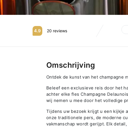
4.9
20 reviews
Omschrijving
Ontdek de kunst van het champagne 
Beleef een exclusieve reis door het h
achter elke fles Champagne Delaunois.
wij nemen u mee door het volledige p
Tijdens uw bezoek krijgt u een kijkj
onze traditionele pers, de moderne cu
vakmanschap wordt gerijpt. Elk detail, 