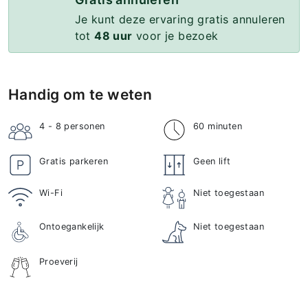
Je kunt deze ervaring gratis annuleren
tot
48 uur
voor je bezoek
Handig om te weten
4 - 8
personen
60 minuten
Gratis parkeren
Geen lift
Wi-Fi
Niet toegestaan
Ontoegankelijk
Niet toegestaan
Proeverij