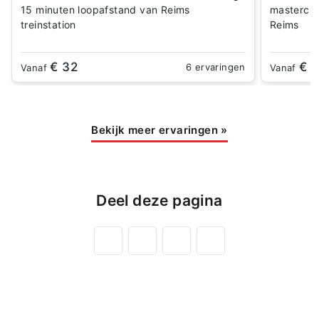
15 minuten loopafstand van Reims
mastercla
treinstation
Reims
€ 32
€ 
6 ervaringen
Vanaf
Vanaf
Bekijk meer ervaringen
»
Deel deze pagina