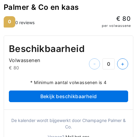
Palmer & Co en kaas
€ 80
0
0 reviews
per volwassene
Beschikbaarheid
Volwassenen
-
+
€ 80
* Minimum aantal volwassenen is 4
Bekijk beschikbaarheid
De kalender wordt bijgewerkt door Champagne Palmer &
Co.
Vragen?
Mail het ons