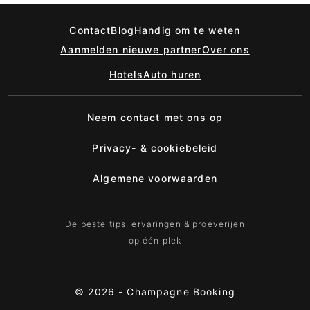
Contact
Blog
Handig om te weten
Aanmelden nieuwe partner
Over ons
Hotels
Auto huren
Neem contact met ons op
Privacy- & cookiebeleid
Algemene voorwaarden
De beste tips, ervaringen & proeverijen
op één plek
© 2026 -
Champagne Booking