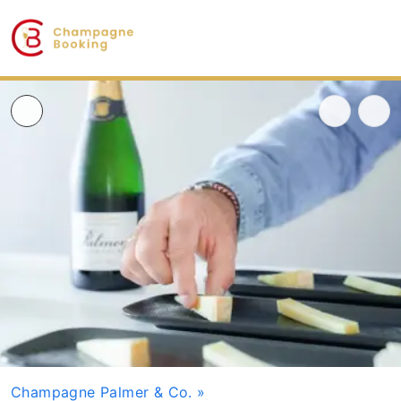
Champagne Palmer & Co.
»