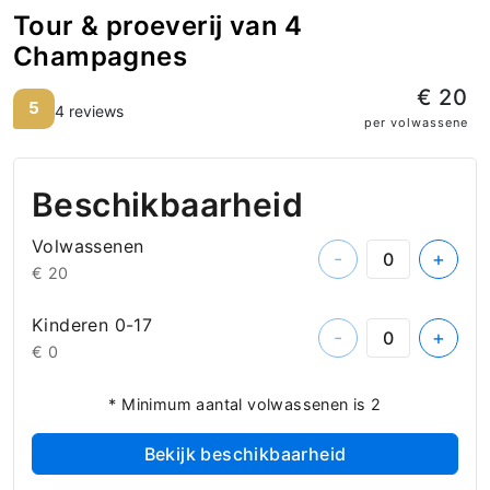
Tour & proeverij van 4
Champagnes
€ 20
5
4 reviews
per volwassene
Beschikbaarheid
Volwassenen
-
+
€ 20
Kinderen 0-17
-
+
€ 0
* Minimum aantal volwassenen is 2
Bekijk beschikbaarheid