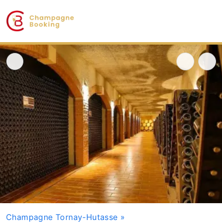
Champagne Tornay-Hutasse
»