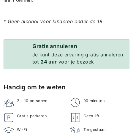
leert kennen.
* Geen alcohol voor kinderen onder de 18
Gratis annuleren
Je kunt deze ervaring gratis annuleren
tot
24 uur
voor je bezoek
Handig om te weten
2 - 10
personen
90 minuten
Gratis parkeren
Geen lift
Wi-Fi
Toegestaan