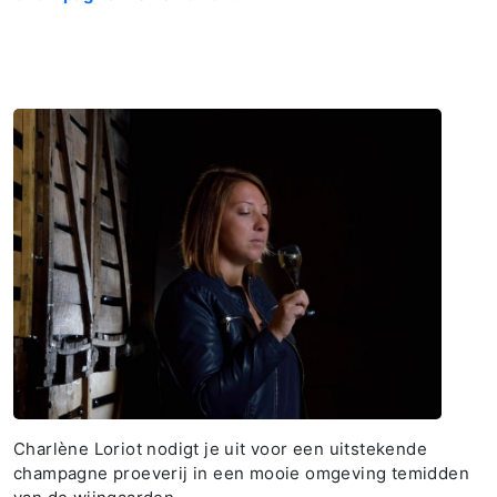
Charlène Loriot nodigt je uit voor een uitstekende
champagne proeverij in een mooie omgeving temidden