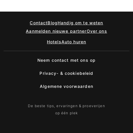
Contact
Blog
Handig om te weten
Aanmelden nieuwe partner
Over ons
Hotels
Auto huren
Neem contact met ons op
Privacy- & cookiebeleid
Algemene voorwaarden
De beste tips, ervaringen & proeverijen
op één plek