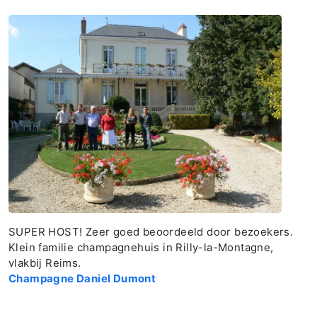
SUPER HOST! Zeer goed beoordeeld door bezoekers.
Klein familie champagnehuis in Rilly-la-Montagne,
vlakbij Reims.
Champagne Daniel Dumont