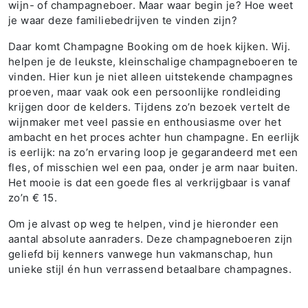
wijn- of champagneboer. Maar waar begin je? Hoe weet
je waar deze familiebedrijven te vinden zijn?
Daar komt Champagne Booking om de hoek kijken. Wij.
helpen je de leukste, kleinschalige champagneboeren te
vinden. Hier kun je niet alleen uitstekende champagnes
proeven, maar vaak ook een persoonlijke rondleiding
krijgen door de kelders. Tijdens zo’n bezoek vertelt de
wijnmaker met veel passie en enthousiasme over het
ambacht en het proces achter hun champagne. En eerlijk
is eerlijk: na zo’n ervaring loop je gegarandeerd met een
fles, of misschien wel een paa, onder je arm naar buiten.
Het mooie is dat een goede fles al verkrijgbaar is vanaf
zo’n € 15.
Om je alvast op weg te helpen, vind je hieronder een
aantal absolute aanraders. Deze champagneboeren zijn
geliefd bij kenners vanwege hun vakmanschap, hun
unieke stijl én hun verrassend betaalbare champagnes.