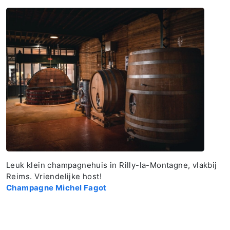
Leuk klein champagnehuis in Rilly-la-Montagne, vlakbij
Reims. Vriendelijke host!
Champagne Michel Fagot