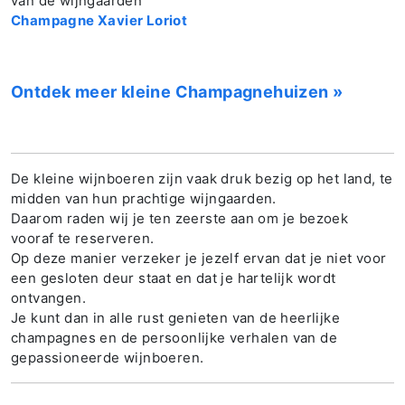
van de wijngaarden
Champagne Xavier Loriot
Ontdek meer kleine Champagnehuizen »
De kleine wijnboeren zijn vaak druk bezig op het land, te
midden van hun prachtige wijngaarden.
Daarom raden wij je ten zeerste aan om je bezoek
vooraf te reserveren.
Op deze manier verzeker je jezelf ervan dat je niet voor
een gesloten deur staat en dat je hartelijk wordt
ontvangen.
Je kunt dan in alle rust genieten van de heerlijke
champagnes en de persoonlijke verhalen van de
gepassioneerde wijnboeren.