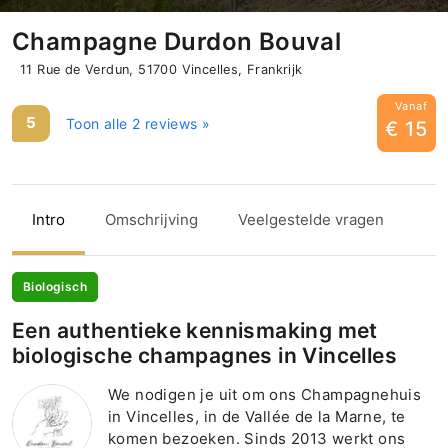
Champagne Durdon Bouval
11 Rue de Verdun, 51700 Vincelles, Frankrijk
Vanaf
5
Toon alle 2 reviews »
€ 15
Intro
Omschrijving
Veelgestelde vragen
Biologisch
Een authentieke kennismaking met
biologische champagnes in Vincelles
We nodigen je uit om ons Champagnehuis
in Vincelles, in de Vallée de la Marne, te
komen bezoeken. Sinds 2013 werkt ons