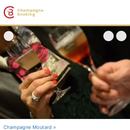
Champagne Moutard
»