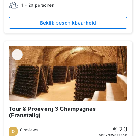
1 - 20 personen
Bekijk beschikbaarheid
Tour & Proeverij 3 Champagnes
(Franstalig)
€ 20
0 reviews
0
per volwassene