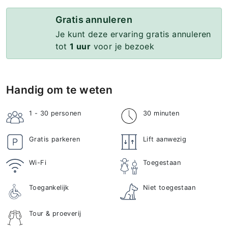
Gratis annuleren
Je kunt deze ervaring gratis annuleren
tot
1 uur
voor je bezoek
Handig om te weten
1 - 30
personen
30 minuten
Gratis parkeren
Lift aanwezig
Wi-Fi
Toegestaan
Toegankelijk
Niet toegestaan
Tour & proeverij