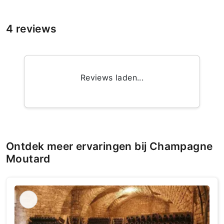
4 reviews
Reviews laden...
Ontdek meer ervaringen bij Champagne
Moutard