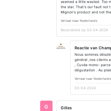
seemed a little wasted. Too
the star. That's our fault not
Mignon's product and not the
Vertaal naar Nederlands
Beoordeeld op 03-04-2024
Reactie van Cham
Nous sommes désolés 
général ,nos clients 
, Cuvée mono- parcell
dégustation . Au plai
Vertaal naar Nederland
03-04-2024
G
Gilles