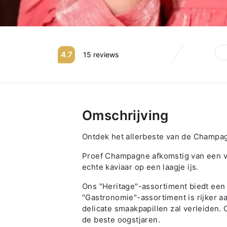
4.7
15 reviews
Omschrijving
Ontdek het allerbeste van de Champa
Proef Champagne afkomstig van een v
echte kaviaar op een laagje ijs.
Ons "Heritage"-assortiment biedt een 
"Gastronomie"-assortiment is rijker a
delicate smaakpapillen zal verleiden.
de beste oogstjaren.