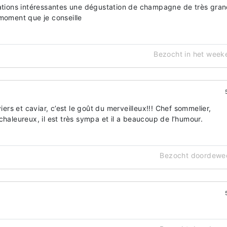
cations intéressantes une dégustation de champagne de très gra
 moment que je conseille
Bezocht in het week
s et caviar, c’est le goût du merveilleux!!! Chef sommelier,
chaleureux, il est très sympa et il a beaucoup de l’humour.
Bezocht doordewe