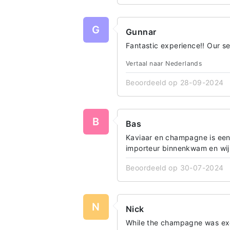
G
Gunnar
Fantastic experience!! Our se
Vertaal naar Nederlands
Beoordeeld op 28-09-2024
B
Bas
Kaviaar en champagne is een 
importeur binnenkwam en wij
Beoordeeld op 30-07-2024
N
Nick
While the champagne was excel