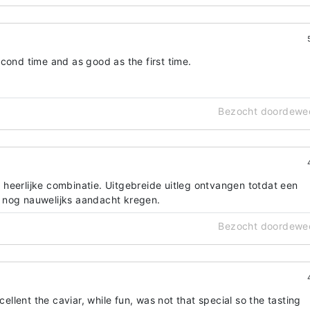
cond time and as good as the first time.
Bezocht doordewe
heerlijke combinatie. Uitgebreide uitleg ontvangen totdat een
 nog nauwelijks aandacht kregen.
Bezocht doordewe
lent the caviar, while fun, was not that special so the tasting