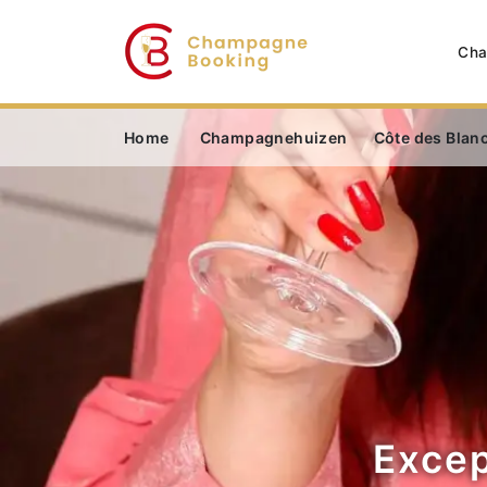
Cha
Home
Champagnehuizen
Côte des Blan
Excep