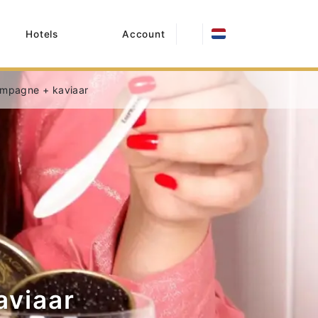
Hotels
Account
ampagne + kaviaar
aviaar