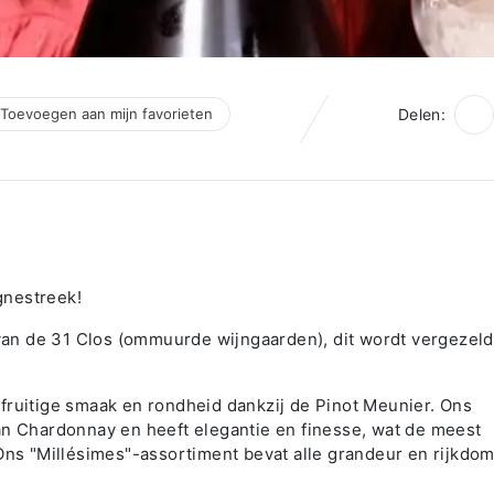
Toevoegen aan mijn favorieten
Delen:
gnestreek!
an de 31 Clos (ommuurde wijngaarden), dit wordt vergezel
fruitige smaak en rondheid dankzij de Pinot Meunier. Ons
an Chardonnay en heeft elegantie en finesse, wat de meest
 Ons "Millésimes"-assortiment bevat alle grandeur en rijkdo