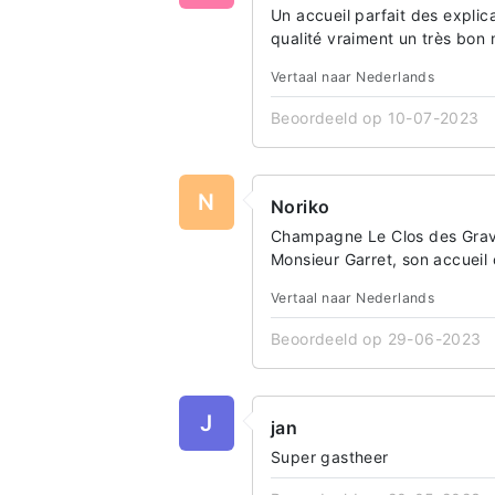
Un accueil parfait des expli
qualité vraiment un très bon
Vertaal naar Nederlands
Beoordeeld op 10-07-2023
N
Noriko
Champagne Le Clos des Gravier
Monsieur Garret, son accueil 
Vertaal naar Nederlands
Beoordeeld op 29-06-2023
J
jan
Super gastheer