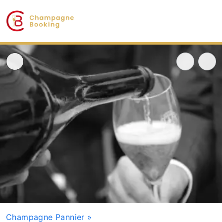
Champagne Pannier
»