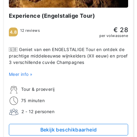
Experience (Engelstalige Tour)
€ 28
12 reviews
4.8
per volwassene
🇬🇧 Geniet van een ENGELSTALIGE Tour en ontdek de
prachtige middeleeuwse wijnkelders (XII eeuw) en proef
3 verschillende cuvée Champagnes
Meer info »
Tour & proeverij
75 minuten
2 - 12 personen
Bekijk beschikbaarheid