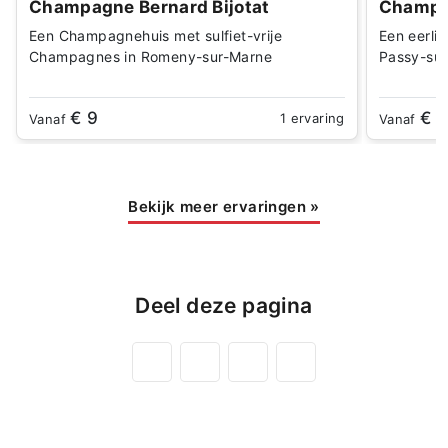
Champagne Bernard Bijotat
Champag
Een Champagnehuis met sulfiet-vrije
Een eerli
Champagnes in Romeny-sur-Marne
Passy-su
€ 9
€ 1
1 ervaring
Vanaf
Vanaf
Bekijk meer ervaringen
»
Deel deze pagina