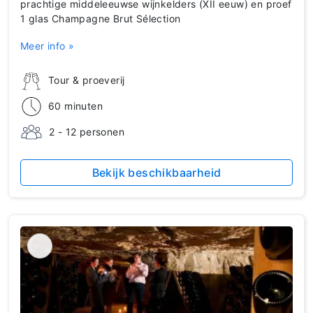
prachtige middeleeuwse wijnkelders (XII eeuw) en proef
1 glas Champagne Brut Sélection
Meer info »
Tour & proeverij
60 minuten
2 - 12 personen
Bekijk beschikbaarheid