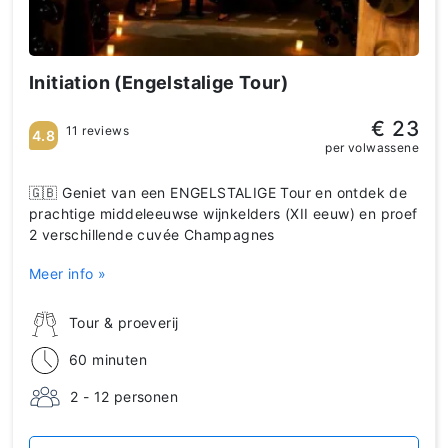
Initiation (Engelstalige Tour)
€ 23
11 reviews
4.8
per volwassene
🇬🇧 Geniet van een ENGELSTALIGE Tour en ontdek de
prachtige middeleeuwse wijnkelders (XII eeuw) en proef
2 verschillende cuvée Champagnes
Meer info »
Tour & proeverij
60 minuten
2 - 12 personen