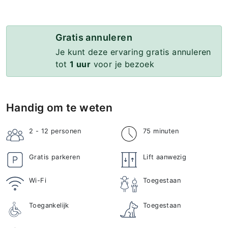
Gratis annuleren
Je kunt deze ervaring gratis annuleren
tot
1 uur
voor je bezoek
Handig om te weten
2 - 12
personen
75 minuten
Gratis parkeren
Lift aanwezig
Wi-Fi
Toegestaan
Toegankelijk
Toegestaan