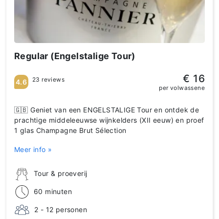
Regular (Engelstalige Tour)
€ 16
23 reviews
4.6
per volwassene
🇬🇧 Geniet van een ENGELSTALIGE Tour en ontdek de
prachtige middeleeuwse wijnkelders (XII eeuw) en proef
1 glas Champagne Brut Sélection
Meer info »
Tour & proeverij
60 minuten
2 - 12 personen