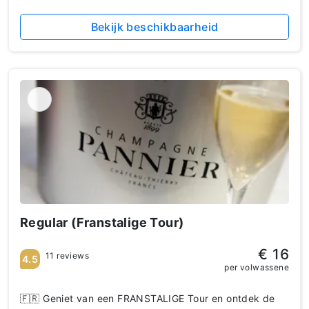
Bekijk beschikbaarheid
Regular (Franstalige Tour)
€ 16
11 reviews
4.5
per volwassene
🇫🇷 Geniet van een FRANSTALIGE Tour en ontdek de