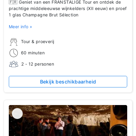
🇫🇷 Geniet van een FRANSTALIGE Tour en ontdek de
prachtige middeleeuwse wijnkelders (XII eeuw) en proef
1 glas Champagne Brut Sélection
Meer info »
Tour & proeverij
60 minuten
2 - 12 personen
Bekijk beschikbaarheid