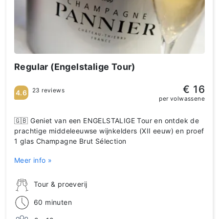
Regular (Engelstalige Tour)
€ 16
23 reviews
4.6
per volwassene
🇬🇧 Geniet van een ENGELSTALIGE Tour en ontdek de
prachtige middeleeuwse wijnkelders (XII eeuw) en proef
1 glas Champagne Brut Sélection
Meer info »
Tour & proeverij
60 minuten