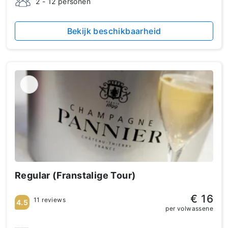
2 - 12 personen
Bekijk beschikbaarheid
Regular (Franstalige Tour)
€ 16
11 reviews
4.5
per volwassene