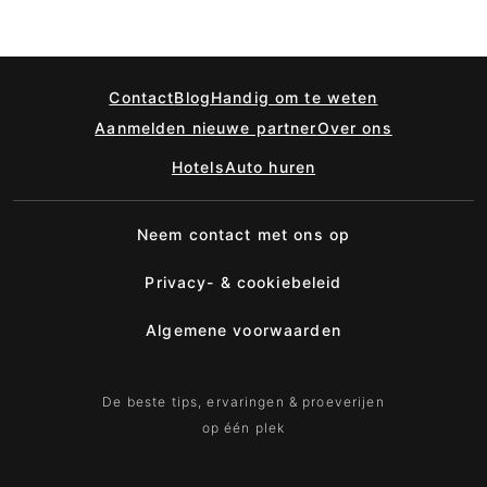
Contact
Blog
Handig om te weten
Aanmelden nieuwe partner
Over ons
Hotels
Auto huren
Neem contact met ons op
Privacy- & cookiebeleid
Algemene voorwaarden
De beste tips, ervaringen & proeverijen
op één plek