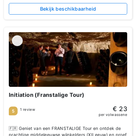
Bekijk beschikbaarheid
Initiation (Franstalige Tour)
€ 23
1 review
5
per volwassene
🇫🇷 Geniet van een FRANSTALIGE Tour en ontdek de
prachtige middeleeuwse wijnkelders (XII eeuw) en proef