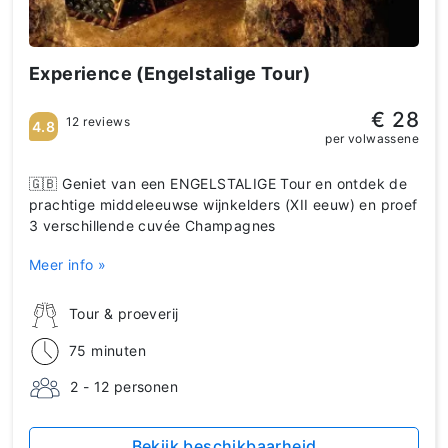
Experience (Engelstalige Tour)
€ 28
12 reviews
4.8
per volwassene
🇬🇧 Geniet van een ENGELSTALIGE Tour en ontdek de
prachtige middeleeuwse wijnkelders (XII eeuw) en proef
3 verschillende cuvée Champagnes
Meer info »
Tour & proeverij
75 minuten
2 - 12 personen
Bekijk beschikbaarheid