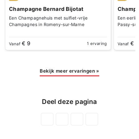
Champagne Bernard Bijotat
Champag
Een Champagnehuis met sulfiet-vrije
Een eerli
Champagnes in Romeny-sur-Marne
Passy-su
€ 9
€ 1
1 ervaring
Vanaf
Vanaf
Bekijk meer ervaringen
»
Deel deze pagina