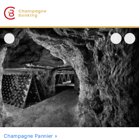
Champagne Pannier
»