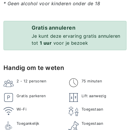
* Geen alcohol voor kinderen onder de 18
Gratis annuleren
Je kunt deze ervaring gratis annuleren
tot
1 uur
voor je bezoek
Handig om te weten
2 - 12
personen
75 minuten
Gratis parkeren
Lift aanwezig
Wi-Fi
Toegestaan
Toegankelijk
Toegestaan