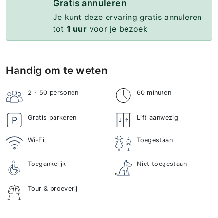
Gratis annuleren
Je kunt deze ervaring gratis annuleren
tot
1 uur
voor je bezoek
Handig om te weten
2 - 50
personen
60 minuten
Gratis parkeren
Lift aanwezig
Wi-Fi
Toegestaan
Toegankelijk
Niet toegestaan
Tour & proeverij