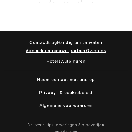
Contact
Blog
Handig om te weten
Aanmelden nieuwe partner
Over ons
Hotels
Auto huren
Neem contact met ons op
Privacy- & cookiebeleid
Algemene voorwaarden
De beste tips, ervaringen & proeverijen
op één plek