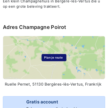
Een klein Champagnehuis in Bergère-les-Vertus die u
op een grote beleving trakteert.
Adres Champagne Poirot
Plan je route
Ruelle Pernet, 51130 Bergères-lès-Vertus, Frankrijk
Gratis account