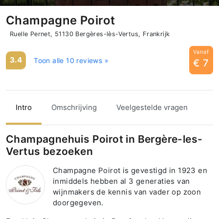
Champagne Poirot
Ruelle Pernet, 51130 Bergères-lès-Vertus, Frankrijk
Vanaf
3.4
Toon alle 10 reviews »
€ 7
Intro
Omschrijving
Veelgestelde vragen
Champagnehuis Poirot in Bergère-les-
Vertus bezoeken
Champagne Poirot is gevestigd in 1923 en
inmiddels hebben al 3 generaties van
wijnmakers de kennis van vader op zoon
doorgegeven.